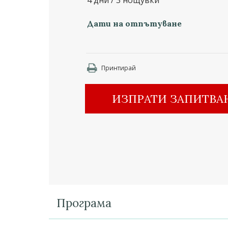
4 дни / 3 нощувки
Дати на отпътуване
Принтирай
ИЗПРАТИ ЗАПИТВА
Програма