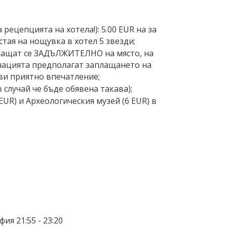
ецепцията на хотела!): 5.00 EUR на за
 стая на нощувка в хотел 5 звезди;
плащат се ЗАДЪЛЖИТЕЛНО на място, на
тинацията предполагат заплащането на
ви приятно впечатление;
 случай че бъде обявена такава);
EUR) и Археологическия музей (6 EUR) в
фия 21:55 - 23:20