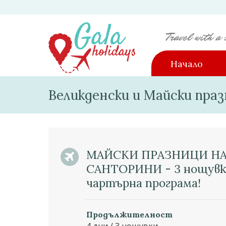
Начало
Великденски и Майски праз
МАЙСКИ ПРАЗНИЦИ НА
САНТОРИНИ - 3 нощувк
чартърна програма!
Продължителност