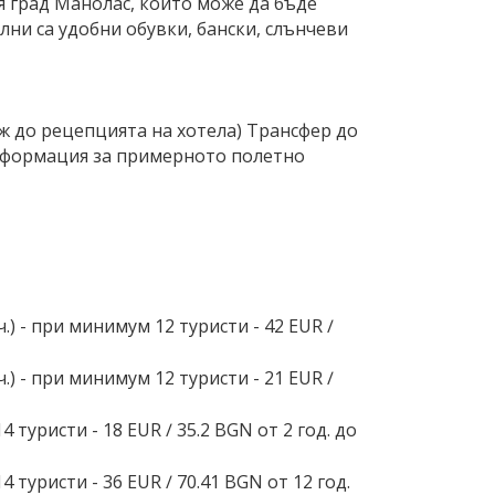
 град Манолас, който може да бъде
ни са удобни обувки, бански, слънчеви
гаж до рецепцията на хотела) Трансфер до
Информация за примерното полетно
) - при минимум 12 туристи - 42 EUR ∕
) - при минимум 12 туристи - 21 EUR ∕
туристи - 18 EUR ∕ 35.2 BGN от 2 год. до
 туристи - 36 EUR ∕ 70.41 BGN от 12 год.