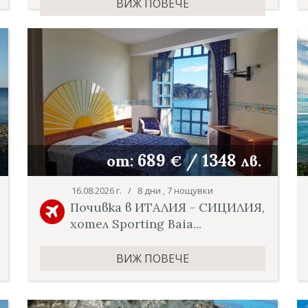
ВИЖ ПОВЕЧЕ
689
/
1348
от:
€
лв.
16.08.2026 г. / 8 дни , 7 нощувки
Почивка в ИТАЛИЯ - СИЦИЛИЯ,
хотел Sporting Baia...
ВИЖ ПОВЕЧЕ