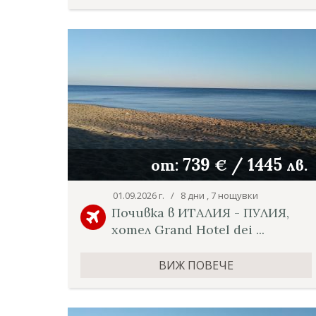
739
/
1445
от:
€
лв.
01.09.2026 г. / 8 дни , 7 нощувки
Почивка в ИТАЛИЯ - ПУЛИЯ,
хотел Grand Hotel dei ...
ВИЖ ПОВЕЧЕ