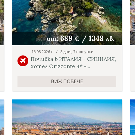
689
/
1348
от:
€
лв.
16.08.2026 г. / 8 дни , 7 нощувки
Почивка в ИТАЛИЯ - СИЦИЛИЯ,
хотел Orizzonte 4* -...
ВИЖ ПОВЕЧЕ