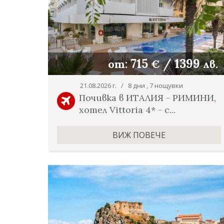
715
/
1399
от:
€
лв.
21.08.2026 г. / 8 дни , 7 нощувки
Почивка в ИТАЛИЯ - РИМИНИ,
хотел Vittoria 4* - с...
ВИЖ ПОВЕЧЕ