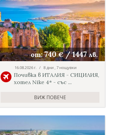
740
/
1447
от:
€
лв.
16.08.2026 г. / 8 дни , 7 нощувки
Почивка в ИТАЛИЯ - СИЦИЛИЯ,
хотел Nike 4* - със ...
ВИЖ ПОВЕЧЕ