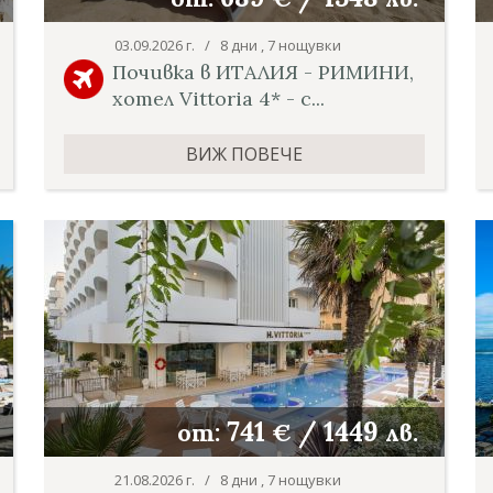
03.09.2026 г. / 8 дни , 7 нощувки
Почивка в ИТАЛИЯ - РИМИНИ,
хотел Vittoria 4* - с...
ВИЖ ПОВЕЧЕ
741
/
1449
от:
€
лв.
21.08.2026 г. / 8 дни , 7 нощувки