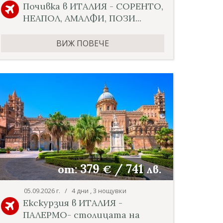
Почивка в ИТАЛИЯ - СОРЕНТО,
НЕАПОЛ, АМАЛФИ, ПОЗИ...
ВИЖ ПОВЕЧЕ
379
/
741
от:
€
лв.
05.09.2026 г. / 4 дни , 3 нощувки
Екскурзия в ИТАЛИЯ -
ПАЛЕРМО- столицата на