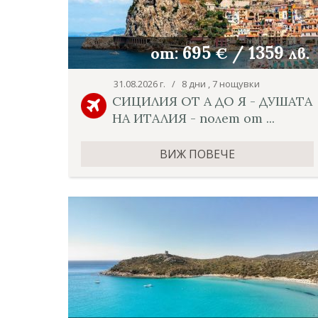
695
/
1359
от:
€
лв.
31.08.2026 г. / 8 дни , 7 нощувки
СИЦИЛИЯ ОТ А ДО Я - ДУШАТА
НА ИТАЛИЯ - полет от ...
ВИЖ ПОВЕЧЕ