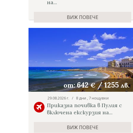
на...
ВИЖ ПОВЕЧЕ
642
/
1255
от:
€
лв.
29.08.2026 г. / 8 дни , 7 нощувки
Приказна почивка в Пулия с
включена екскурзия на...
ВИЖ ПОВЕЧЕ