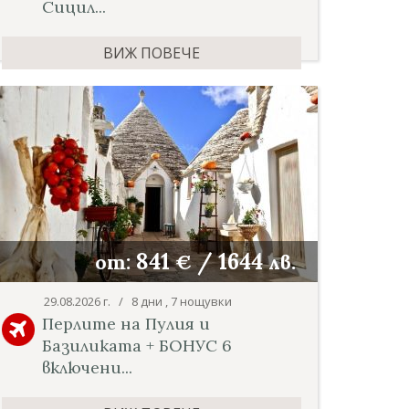
Сицил...
ВИЖ ПОВЕЧЕ
841
/
1644
от:
€
лв.
29.08.2026 г. / 8 дни , 7 нощувки
Перлите на Пулия и
Базиликата + БОНУС 6
включени...