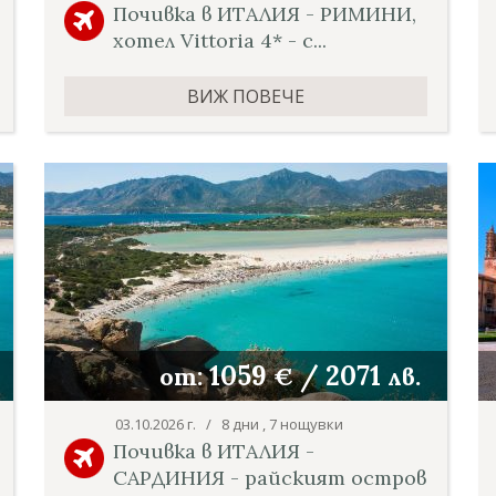
Почивка в ИТАЛИЯ - РИМИНИ,
хотел Vittoria 4* - с...
ВИЖ ПОВЕЧЕ
1059
/
2071
от:
€
лв.
03.10.2026 г. / 8 дни , 7 нощувки
Почивка в ИТАЛИЯ -
САРДИНИЯ - райският остров