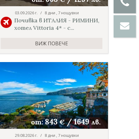
03.09.2026 г. / 8 дни , 7 нощувки
Почивка в ИТАЛИЯ - РИМИНИ,
хотел Vittoria 4* - с...
ВИЖ ПОВЕЧЕ
843
/
1649
от:
€
лв.
29.08.2026 г. / 8 дни , 7 нощувки