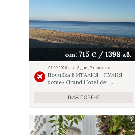
715
/
1398
от:
€
лв.
01.09.2026 г. / 8 дни , 7 нощувки
Почивка в ИТАЛИЯ - ПУЛИЯ,
хотел Grand Hotel dei ...
ВИЖ ПОВЕЧЕ