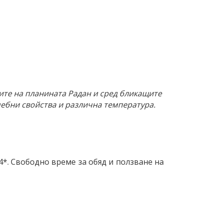
рите на планината Радан и сред бликащите
ебни свойства и различна температура.
4*. Свободно време за обяд и ползване на