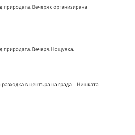
д природата. Вечеря с организирана
д природата. Вечеря. Нощувка.
а разходка в центъра на града – Нишката