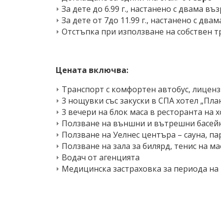
За дете до 6.99 г., настанено с двама въ
Зa дете от 7до 11.99 г., настанено с два
Отстъпка при използване на собствен т
Цената включва:
Транспорт с комфортен автобус, лицен
3 нощувки със закуски в СПА хотел „План
3 вечери на блок маса в ресторанта на 
Ползване на външни и вътрешни басейн
Ползване на Уелнес центъра – сауна, па
Ползване на зала за билярд, тенис на ма
Водач от агенцията
Медицинска застраховка за периода на 