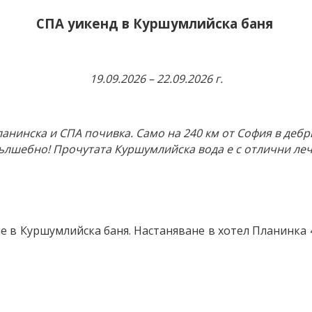
СПА уикенд в Куршумлийска баня
19.09.2026 – 22.09.2026 г.
анинска и СПА почивка. Само на 240 км от София в деб
ълшебно! Прочутата Куршумлийска вода е с отлични леч
не в Куршумлийска баня. Настаняване в хотел Планинка 