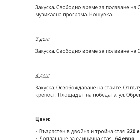
Закуска. Свободно време за ползване на 
музикална програма. Нощувка.
3 ден:
Закуска. Свободно време за ползване на 
4 ден:
Закуска. Освобождаване на стаите. Отпът
крепост, Площадът на победата, ул. Обр
Цени:
Възрастен в двойна и тройна стая:
320 
Доплащане за единична стая:
64 евро