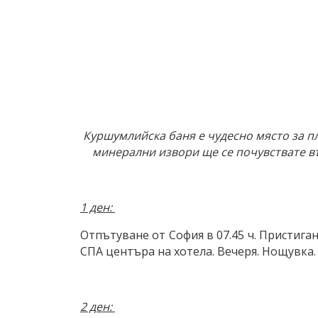
Куршумлийска баня е чудесно място за пл
минерални извори ще се почувствате в
1 ден:
Отпътуване от София в 07.45 ч. Пристига
СПА центъра на хотела. Вечеря. Нощувка.
2 ден: