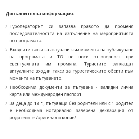
Допълнителна информация:
Туроператорът си запазва правото да променя
последователността на изпълнение на мероприятията
по програмата.
Входните такси са актуални към момента на публикуване
на програмата и ТО не носи отговорност при
евентуалната им промяна. Туристите заплащат
актуалните входни такси за туристическите обекти към
момента на пътуването.
Необходими документи за пътуване - валидни лична
карта или международен паспорт
За деца до 18 г., пътуващи без родители или с 1 родител
е необходима нотариално заверена декларация от
родителите /оригинал и копие/