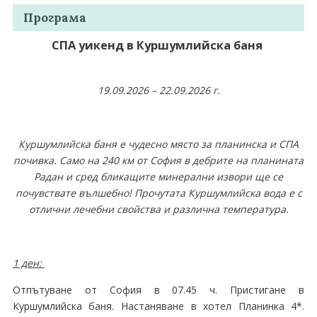
Програма
СПА уикенд в Куршумлийска баня
19.09.2026 – 22.09.2026 г.
Куршумлийска баня е чудесно място за планинска и СПА
почивка. Само на 240 км от София в дебрите на планината
Радан и сред бликащите минерални извори ще се
почувствате вълшебно! Прочутата Куршумлийска вода е с
отлични лечебни свойства и различна температура.
1 ден:
Отпътуване от София в 07.45 ч. Пристигане в
Куршумлийска баня. Настаняване в хотел Планинка 4*.