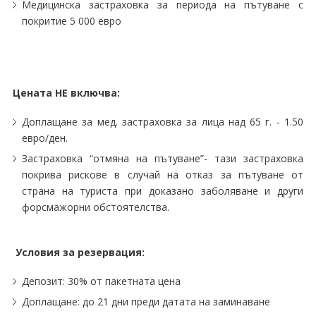
Медицинска застраховка за периода на пътуване с
покритие 5 000 евро
Цената НЕ включва:
Доплащане за мед. застраховка за лица над 65 г. - 1.50
евро/ден.
Застраховка “отмяна на пътуване”- тази застраховка
покрива рискове в случай на отказ за пътуване от
страна на туриста при доказано заболяване и други
форсмажорни обстоятелства.
Условия за резервация:
Депозит: 30% от пакетната цена
Доплащане: до 21 дни преди датата на заминаване