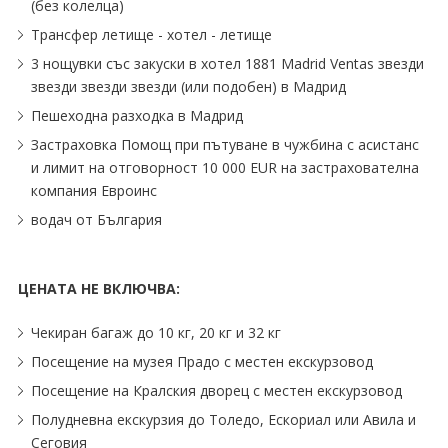
(без колелца)
Трансфер летище - хотел - летище
3 нощувки със закуски в хотел 1881 Madrid Ventas звезди
звезди звезди звезди (или подобен) в Мадрид
Пешеходна разходка в Мадрид
Застраховка Помощ при пътуване в чужбина с асистанс
и лимит на отговорност 10 000 EUR на застрахователна
компания Евроинс
водач от България
ЦЕНАТА НЕ ВКЛЮЧВА:
Чекиран багаж до 10 кг, 20 кг и 32 кг
Посещение на музея Прадо с местен екскурзовод
Посещение на Кралския дворец с местен екскурзовод
Полудневна екскурзия до Толедо, Ескориал или Авила и
Сеговия