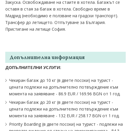
Закуска. Освобождаване на стаите в хотела. Багажът се
оставя в стая за багаж в хотела. Свободно време в
Мадрид (необходимо е ползване на градски транспорт).
Трансфер до летището. Отпътуване за България.
Пристигане на летище София.
Допълнителна информация
ДОПЪЛНИТЕЛНИ УСЛУГИ:
Чекиран багаж до 10 кг (в двете посоки) на турист -
цената подлежи на допълнително потвърждение към
момента на заявяване - 86.9 EUR ∕ 169.96 BGN от 1 год.
Чекиран багаж до 20 кг (в двете посоки) на турист -
цената подлежи на допълнително потвърждение към
момента на заявяване - 132 EUR ∕ 258.17 BGN от 1 год.
Priority Boarding (в двете посоки) на турист - подлежи на
препотвърждение от страна на авиокомпанията - 84.3