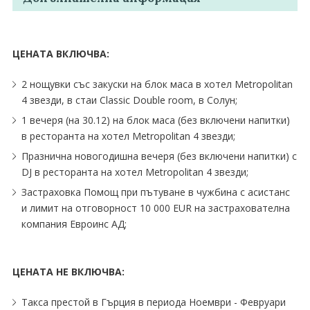
ЦЕНАТА ВКЛЮЧВА:
2 нощувки със закуски на блок маса в хотел Metropolitan
4 звезди, в стаи Classic Double room, в Солун;
1 вечеря (на 30.12) на блок маса (без включени напитки)
в ресторанта на хотел Metropolitan 4 звезди;
Празнична новогодишна вечеря (без включени напитки) с
DJ в ресторанта на хотел Metropolitan 4 звезди;
Застраховка Помощ при пътуване в чужбина с асистанс
и лимит на отговорност 10 000 EUR на застрахователна
компания Евроинс АД;
ЦЕНАТА НЕ ВКЛЮЧВА:
Такса престой в Гърция в периода Ноември - Февруари