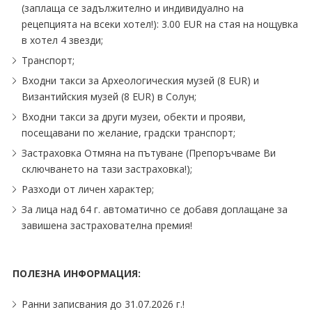
(заплаща се задължително и индивидуално на
рецепцията на всеки хотел!): 3.00 EUR на стая на нощувка
в хотел 4 звезди;
Транспорт;
Входни такси за Археологическия музей (8 EUR) и
Византийския музей (8 EUR) в Солун;
Входни такси за други музеи, обекти и прояви,
посещавани по желание, градски транспорт;
Застраховка Отмяна на пътуване (Препоръчваме Ви
сключването на тази застраховка!);
Разходи от личен характер;
За лица над 64 г. автоматично се добавя доплащане за
завишена застрахователна премия!
ПОЛЕЗНА ИНФОРМАЦИЯ:
Ранни записвания до 31.07.2026 г.!