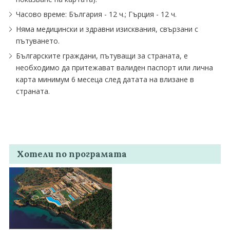
Часово време: България - 12 ч.; Гърция - 12 ч.
Няма медицински и здравни изисквания, свързани с
пътуването.
Българските граждани, пътуващи за страната, е
необходимо да притежават валиден паспорт или лична
карта минимум 6 месеца след датата на влизане в
страната.
Хотели по програмата