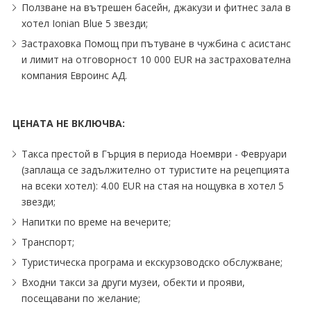
Ползване на вътрешен басейн, джакузи и фитнес зала в
хотел Ionian Blue 5 звезди;
Застраховка Помощ при пътуване в чужбина с асистанс
и лимит на отговорност 10 000 EUR на застрахователна
компания Евроинс АД.
ЦЕНАТА НЕ ВКЛЮЧВА:
Такса престой в Гърция в периода Ноември - Февруари
(заплаща се задължително от туристите на рецепцията
на всеки хотел): 4.00 EUR на стая на нощувка в хотел 5
звезди;
Напитки по време на вечерите;
Транспорт;
Туристическа програма и екскурзоводско обслужване;
Входни такси за други музеи, обекти и прояви,
посещавани по желание;