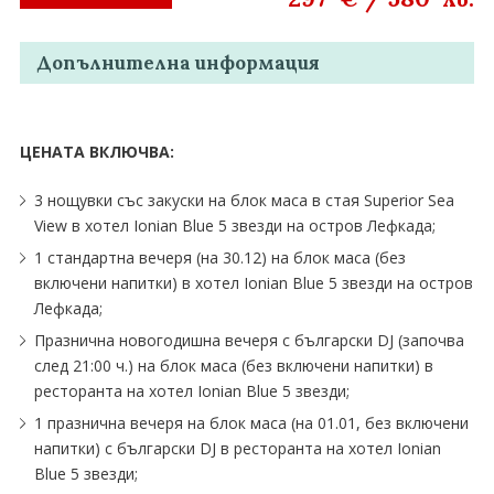
Допълнителна информация
ЦЕНАТА ВКЛЮЧВА:
3 нощувки със закуски на блок маса в стая Superior Sea
View в хотел Ionian Blue 5 звезди на остров Лефкада;
1 стандартна вечеря (на 30.12) на блок маса (без
включени напитки) в хотел Ionian Blue 5 звезди на остров
Лефкада;
Празнична новогодишна вечеря с български DJ (започва
след 21:00 ч.) на блок маса (без включени напитки) в
ресторанта на хотел Ionian Blue 5 звезди;
1 празнична вечеря на блок маса (на 01.01, без включени
напитки) с български DJ в ресторанта на хотел Ionian
Blue 5 звезди;