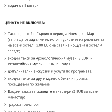
водач от България.
ЦЕНАТА НЕ ВКЛЮЧВА:
Такса престой в Гърция в периода Ноември - Март
(заплаща се задължително от туристите на рецепцията
на всеки хотел): 3.00 EUR на стая на нощувка в хотел 4
звезди;
входни такси за Археологическия музей (8 EUR) и
Византийския музей (8 EUR) в Солун;
допълнителни екскурзии и услуги по програмата;
входни такси за други музеи, обекти и прояви,
посещавани по желание;
Входни такси за скалните манастири (5 EUR за всеки
манастир)
градски транспорт;
разходи от личен характер;