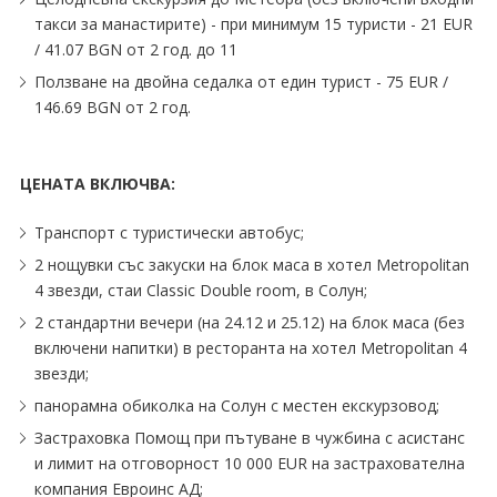
такси за манастирите) - при минимум 15 туристи - 21 EUR
∕ 41.07 BGN от 2 год. до 11
Ползване на двойна седалка от един турист - 75 EUR ∕
146.69 BGN от 2 год.
ЦЕНАТА ВКЛЮЧВА:
Транспорт с туристически автобус;
2 нощувки със закуски на блок маса в хотел Metropolitan
4 звезди, стаи Classic Double room, в Солун;
2 стандартни вечери (на 24.12 и 25.12) на блок маса (без
включени напитки) в ресторанта на хотел Metropolitan 4
звезди;
панорамна обиколка на Солун с местен екскурзовод;
Застраховка Помощ при пътуване в чужбина с асистанс
и лимит на отговорност 10 000 EUR на застрахователна
компания Евроинс АД;