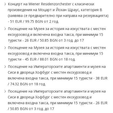
Концерт на Wiener Residenzorchester с класически
произведения на Моцарт и Йохан Щраус, категория B
(заявява се предварително при направа на резервацията)
- 51 EUR ∕ 99.75 BGN от 2 год.
Посещение на Музея за истoрия на изкуствата с местен
екскурзовод и включена входна такса, при минимум 15
туристи - 26 EUR ∕ 50.85 BGN от 3 год. до 17
Посещение на Музея за истoрия на изкуствата с местен
екскурзовод и включена входна такса, при минимум 15
туристи - 45 EUR ∕ 88.01 BGN от 18 год.
Посещение на Императорските апартаменти и музея на
Сиси в двореца Хофбург с местен екскурзовод и
включена входна такса, при минимум 15 туристи - 38 EUR
∕ 74.32 BGN от 18 год.
Посещение на Императорските апартаменти и музея на
Сиси в двореца Хофбург с местен екскурзовод и
включена входна такса, при минимум 15 туристи - 26 EUR
∕ 50.85 BGN от 3 год. до 17