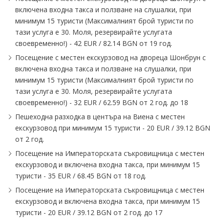
включена входна такса и ползване на слушалки, при
минимум 15 туристи (Максималният брой туристи по
тази услуга е 30. Моля, резервирайте услугата
своевременно!) - 42 EUR ∕ 82.14 BGN от 19 год.
Посещение с местен екскурзовод на двореца Шонбрун с
включена входна такса и ползване на слушалки, при
минимум 15 туристи (Максималният брой туристи по
тази услуга е 30. Моля, резервирайте услугата
своевременно!) - 32 EUR ∕ 62.59 BGN от 2 год. до 18
Пешеходна разходка в центъра на Виена с местен
екскурзовод при минимум 15 туристи - 20 EUR ∕ 39.12 BGN
от 2 год.
Посещение на Императорската съкровищница с местен
екскурзовод и включена входна такса, при минимум 15
туристи - 35 EUR ∕ 68.45 BGN от 18 год.
Посещение на Императорската съкровищница с местен
екскурзовод и включена входна такса, при минимум 15
туристи - 20 EUR ∕ 39.12 BGN от 2 год. до 17