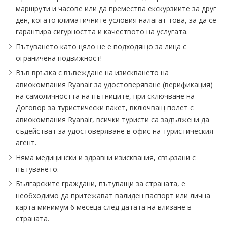
маршрути и часове или да премества екскурзиите за друг
ден, когато климатичните условия налагат това, за да се
гарантира сигурността и качеството на услугата.
Пътуването като цяло не е подходящо за лица с
ограничена подвижност!
Във връзка с въвеждане на изискването на
авиокомпания Ryanair за удостоверяване (верификация)
на самоличността на пътниците, при сключване на
Договор за туристически пакет, включващ полет с
авиокомпания Ryanair, всички туристи са задължени да
съдействат за удостоверяване в офис на туристическия
агент.
Няма медицински и здравни изисквания, свързани с
пътуването.
Българските граждани, пътуващи за страната, е
необходимо да притежават валиден паспорт или лична
карта минимум 6 месеца след датата на влизане в
страната.