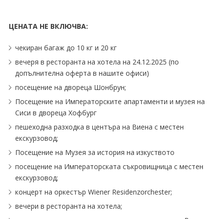
ЦЕНАТА НЕ ВКЛЮЧВА:
чекиран багаж до 10 кг и 20 кг
вечеря в ресторанта на хотела на 24.12.2025 (по
допълнителна оферта в нашите офиси)
посещение на двореца Шонбрун;
Посещение на Императорските апартаменти и музея на
Сиси в двореца Хофбург
пешеходна разходка в центъра на Виена с местен
екскурзовод;
Посещение на Музея за история на изкуството
посещение на Императорската съкровищница с местен
екскурзовод;
концерт на оркестър Wiener Residenzorchester;
вечери в ресторанта на хотела;