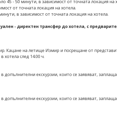
 45 - 50 минути, в зависимост от точната локация на 
симост от точната локация на хотела.
инути, в зависимост от точната локация на хотела.
ален - директен трансфер до хотела, с предварите
ир. Кацане на летище Измир и посрещане от представи
 хотела след 14.00 ч.
в допълнителни екскурзии, които се заявяват, заплаща
в допълнителни екскурзии, които се заявяват, заплаща