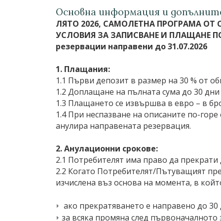
Основна информация и допълните
ЛЯТО 2026, САМОЛЕТНА ПРОГРАМА ОТ
УСЛОВИЯ ЗА ЗАПИСВАНЕ И ПЛАЩАНЕ 
резервации направени до 31.07.2026
1. Плащания:
1.1 Първи депозит в размер на 30 % от об
1.2 Доплащане на пълната сума до 30 дни
1.3 Плащането се извършва в евро – в бро
1.4 При неспазване на описаните по-горе
анулира направената резервация.
2. Анулационни срокове:
2.1 Потребителят има право да прекрати
2.2 Когато Потребителят/Пътуващият прек
изчислена въз основа на момента, в койт
ако прекратяването е направено до 30 д
за всяка промяна след първоначалното з