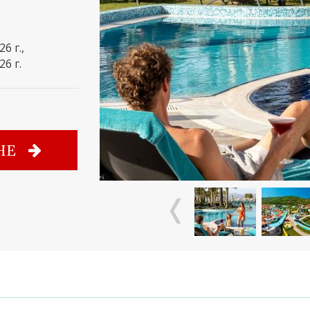
26 г.,
26 г.
НЕ