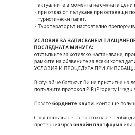
актуалните в момента на смяната цени и
при отказ от пътуване при оставащи по-
туристически пакет.
Туроператорът настоятелно препоръчва 
УСЛОВИЯ ЗА ЗАПИСВАНЕ И ПЛАЩАНЕ П
ПОСЛЕДНАТА МИНУТА:
отстъпките за хотелско настаняване, пр
рамките на обявените за всеки хотел дати
УСЛОВИЯ И ПРОЦЕДУРА ПРИ ЛИПСВАЩ, 
В случай че багажът Ви не пристигне на 
попълните протокол PIR (Property Irregular
Пазете
бордните карти
, които ще получ
След попълване на протокола е необходи
претенция чрез
онлайн платформа
или 