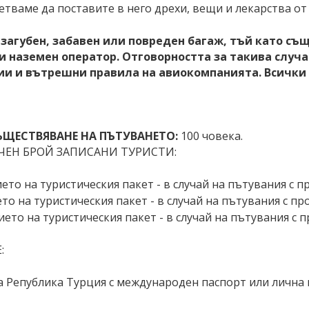
етваме да поставите в него дрехи, вещи и лекарства от
 загубен, забавен или повреден багаж, тъй като съ
 наземен оператор. Отговорността за такива случаи
 и вътрешни правила на авиокомпанията. Всички 
ЩЕСТВЯВАНЕ НА ПЪТУВАНЕТО:
100 човека.
ЧЕН БРОЙ ЗАПИСАНИ ТУРИСТИ:
то на туристическия пакет - в случай на пътувания с п
о на туристическия пакет - в случай на пътувания с пр
ето на туристическия пакет - в случай на пътувания с 
:
а Република Турция с международен паспорт или лична 