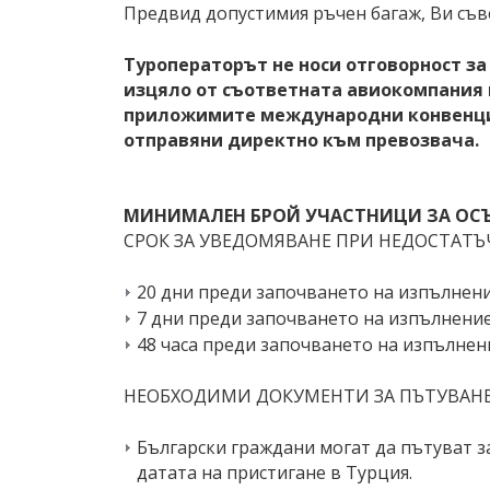
Предвид допустимия ръчен багаж, Ви съв
Туроператорът не носи отговорност за
изцяло от съответната авиокомпания и
приложимите международни конвенции
отправяни директно към превозвача.
МИНИМАЛЕН БРОЙ УЧАСТНИЦИ ЗА ОСЪ
СРОК ЗА УВЕДОМЯВАНЕ ПРИ НЕДОСТАТЪ
20 дни преди започването на изпълнение
7 дни преди започването на изпълнениет
48 часа преди започването на изпълнени
НЕОБХОДИМИ ДОКУМЕНТИ ЗА ПЪТУВАНЕ
Български граждани могат да пътуват з
датата на пристигане в Турция.