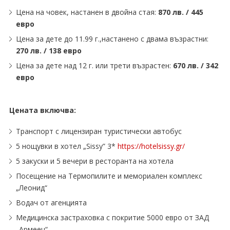
Цена на човек, настанен в двойна стая:
870 лв. / 445
евро
Цена за дете до 11.99 г.,настанено с двама възрастни:
270 лв. / 138 евро
Цена за дете над 12 г. или трети възрастен:
670 лв. / 342
евро
Цената включва:
Транспорт с лицензиран туристически автобус
5 нощувки в хотел „Sissy” 3*
https://hotelsissy.gr/
5 закуски и 5 вечери в ресторанта на хотела
Посещение на Термопилите и мемориален комплекс
„Леонид“
Водач от агенцията
Медицинска застраховка с покритие 5000 евро от ЗАД
„Армеец“ .