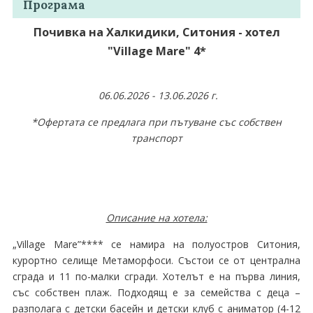
Програма
Почивка на Халкидики, Ситония - хотел
"Village Mare" 4*
06.06.2026 - 13.06.2026 г.
*Офертата се предлага при пътуване със собствен
транспорт
Описание на хотела:
„Village Mare”**** се намира на полуостров Ситония,
курортно селище Метаморфоси. Състои се от централна
сграда и 11 по-малки сгради. Хотелът е на първа линия,
със собствен плаж. Подходящ е за семейства с деца –
разполага с детски басейн и детски клуб с аниматор (4-12