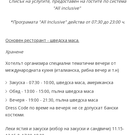
Списък на услугите, предоставен на гостите по система
"All inclusive"
*Програмата "All Inclusive" действа от 07:30 до 23:00 ч.
Основен ресторант - шведска маса.
Хранене
Хотелът организира специални тематични вечери от
международната кухня (италианска, рибна вечер и т.н)
Закуска - 07:30 - 10:00, шведска маса, американска
Обяд - 13:00 - 15:00, пълна шведска маса
Вечеря - 19:00 - 21:30, пълна шведска маса
Dress Code по време на вечеря: не се допускат бански
костюми.
Леки ястия и закуски (избор на закуски и сандвичи) 11.15-