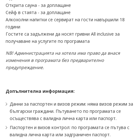
Открита сауна - за доплащане
Сейф в стаята - за доплащане
Алкохолни напитки се сервират на гости навършили 18
години
Гостите са задължени да носят гривни All inclusive за
получаване на услугите по програмата
NB! Администрацията на хотела има право да внася
изменения в програмата без предварително
предупреждение.
Допълнителна информация:
Данни за паспортен и визов режим: няма визов режим за
български граждани. Пътуването по програмата се
осъществява с валидна лична карта или паспорт.
Паспортен и визов контрол: по програмата се пътува с
валидна лична карта или задграничен паспорт.