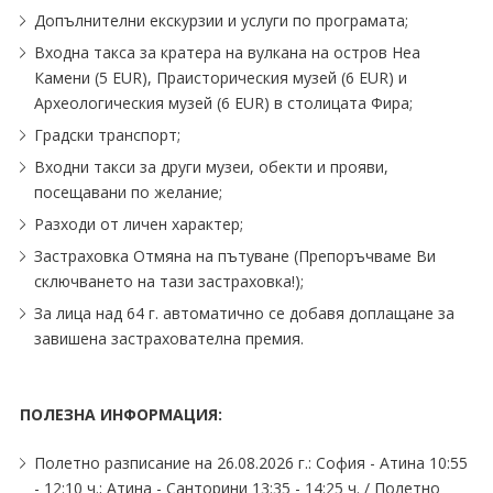
Допълнителни екскурзии и услуги по програмата;
Входна такса за кратера на вулкана на остров Неа
Камени (5 EUR), Праисторическия музей (6 EUR) и
Археологическия музей (6 EUR) в столицата Фира;
Градски транспорт;
Входни такси за други музеи, обекти и прояви,
посещавани по желание;
Разходи от личен характер;
Застраховка Отмяна на пътуване (Препоръчваме Ви
сключването на тази застраховка!);
За лица над 64 г. автоматично се добавя доплащане за
завишена застрахователна премия.
ПОЛЕЗНА ИНФОРМАЦИЯ:
Полетно разписание на 26.08.2026 г.: София - Атина 10:55
- 12:10 ч.; Атина - Санторини 13:35 - 14:25 ч. ∕ Полетно