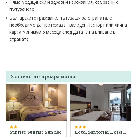
Няма медицински и здравни изисквания, свързани с
пътуването.
Българските граждани, пътуващи за страната, е
необходимо да притежават валиден паспорт или лична
карта минимум 6 месеца след датата на влизане в
страната.
Хотели по програмата
Sunrise Sunrise Sunrise
Hotel Santorini Hotel