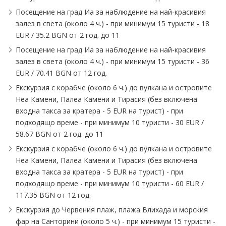
Посещение на град Иа за наблюдение на най-красивия
залез в света (около 4 ч.) - при минимум 15 туристи - 18
EUR ∕ 35.2 BGN от 2 год. до 11
Посещение на град Иа за наблюдение на най-красивия
залез в света (около 4 ч.) - при минимум 15 туристи - 36
EUR ∕ 70.41 BGN от 12 год.
Екскурзия с корабче (около 6 ч.) до вулкана и островите
Неа Камени, Палеа Камени и Тирасия (без включена
входна такса за кратера - 5 EUR на турист) - при
подходящо време - при минимум 10 туристи - 30 EUR ∕
58.67 BGN от 2 год. до 11
Екскурзия с корабче (около 6 ч.) до вулкана и островите
Неа Камени, Палеа Камени и Тирасия (без включена
входна такса за кратера - 5 EUR на турист) - при
подходящо време - при минимум 10 туристи - 60 EUR ∕
117.35 BGN от 12 год.
Екскурзия до Червения плаж, плажа Влихада и морския
фар на Санторини (около 5 ч.) - при минимум 15 туристи -