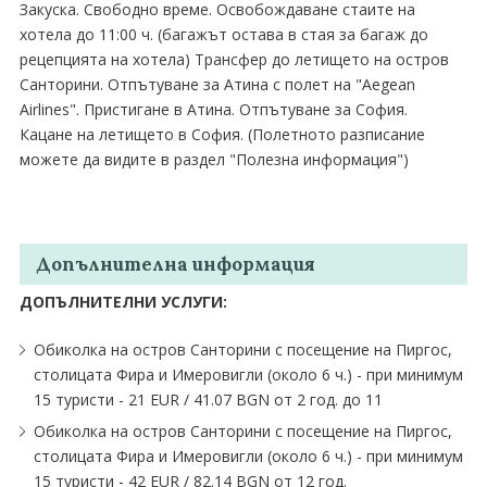
Закуска. Свободно време. Освобождаване стаите на
хотела до 11:00 ч. (багажът остава в стая за багаж до
рецепцията на хотела) Трансфер до летището на остров
Санторини. Отпътуване за Атина с полет на "Aegean
Airlines". Пристигане в Атина. Отпътуване за София.
Кацане на летището в София. (Полетното разписание
можете да видите в раздел "Полезна информация")
Допълнителна информация
ДОПЪЛНИТЕЛНИ УСЛУГИ:
Обиколка на остров Санторини с посещение на Пиргос,
столицата Фира и Имеровигли (около 6 ч.) - при минимум
15 туристи - 21 EUR ∕ 41.07 BGN от 2 год. до 11
Обиколка на остров Санторини с посещение на Пиргос,
столицата Фира и Имеровигли (около 6 ч.) - при минимум
15 туристи - 42 EUR ∕ 82.14 BGN от 12 год.