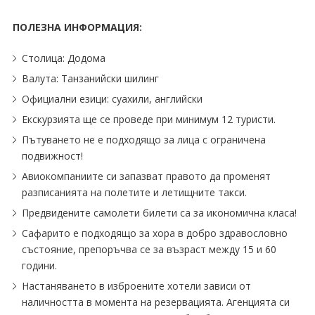
ПОЛЕЗНА ИНФОРМАЦИЯ:
Столица: Додома
Валута: Танзанийски шилинг
Официални езици: суахили, английски
Екскурзията ще се проведе при минимум 12 туристи.
Пътуването не е подходящо за лица с ограничена
подвижност!
Авиокомпаниите си запазват правото да променят
разписанията на полетите и летищните такси.
Предвидените самолети билети са за икономична класа!
Сафарито е подходящо за хора в добро здравословно
състояние, препоръчва се за възраст между 15 и 60
години.
Настаняването в изброените хотели зависи от
наличността в момента на резервацията. Агенцията си