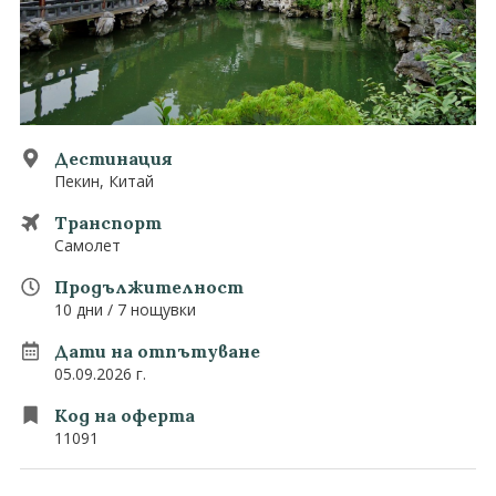
0882 907 335
Запитване
Екзотични
Последвайте ни
Дестинация
Пекин, Китай
Транспорт
Самолет
Продължителност
10 дни / 7 нощувки
Дати на отпътуване
05.09.2026 г.
Код на оферта
11091