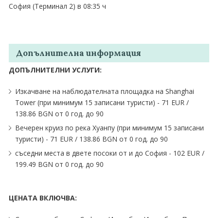
София (Терминал 2) в 08:35 ч
Допълнителна информация
ДОПЪЛНИТЕЛНИ УСЛУГИ:
Изкачване на наблюдателната площадка на Shanghai
Tower (при минимум 15 записани туристи) - 71 EUR ∕
138.86 BGN от 0 год. до 90
Вечерен круиз по река Хуанпу (при минимум 15 записани
туристи) - 71 EUR ∕ 138.86 BGN от 0 год. до 90
съседни места в двете посоки от и до София - 102 EUR ∕
199.49 BGN от 0 год. до 90
ЦЕНАТА ВКЛЮЧВА: