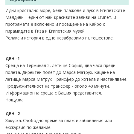
7 дни кристално море, бели плажове и лукс в Египетските
Малдиви – един от най-красивите заливи на Египет. В
програмата е включено и посещение на Кайро с
пирамидите в Гиза и Египетския музей.
Релакс и история в едно незабравимо пътешествие.
ДЕН -1
Среща на Терминал 2, летище София, два часа преди
полета. Директен полет до Марса Матрух. Кацане на
летище Марса Матрух. Трансфер до хотела и настаняване.
Продължителност на трансфер - около 40 минути.
Информационна среща с Вашия представител.
Нощувка.
ДЕН -2
Закуска. Свободно време за плаж и забавления или
екскурзия по желание.