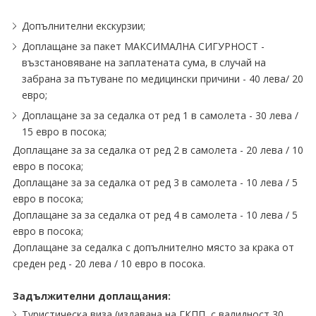
Допълнителни екскурзии;
Доплащане за пакет МАКСИМАЛНА СИГУРНОСТ -
възстановяване на заплатената сума, в случай на
забрана за пътуване по медицински причини - 40 лева/ 20
евро;
Доплащане за за седалка от ред 1 в самолета - 30 лева /
15 евро в посока;
Доплащане за за седалка от ред 2 в самолета - 20 лева / 10
евро в посока;
Доплащане за за седалка от ред 3 в самолета - 10 лева / 5
евро в посока;
Доплащане за за седалка от ред 4 в самолета - 10 лева / 5
евро в посока;
Доплащане за седалка с допълнително място за крака от
среден ред - 20 лева / 10 евро в посока.
Задължителни доплащания:
Туристическа виза (издавана на ГКПП, с валидност 30