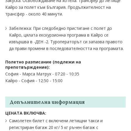
Закуска. Освобождаване на хотела. Трансфер до летище
Кайро за полет към България. Продължителност на
трансфер - около 40 минути.
Забележка: При следобедно пристигане с полет до
Кайро, цялата екскурзионна програма в Кайро се
извършва в -ДЕН -2. Туроператорът си запазва правото
да прави промени в последователността на програмата.
Полетно разписание (подлежи на
препотвърждение):
София - Марса Матрух - 07:20 - 10:35
Кайро - София - 12:50 - 15:00
Допълнителна информация
ЦЕНАТА ВКЛЮЧВА:
Самолетен билет с включени летищни такси и
регистриран багаж 20 кг/ 5 кг ръчен багаж с