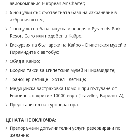
авиокомпания European Air Charter;
6 нощувки със съответната база на изхранване в
избрания хотел;
1 нощувка на база закуска и вечеря в Pyramids Park
Resort Cairo или подобен в Кайро;
Екскурзия на български на Кайро - Египетския музей и
Пирамидите с автобус;
Обяд в Кайро;
Входни такси за Египетския музей и Пирамидите;
Трансфер летище - хотел - летище;
Медицинска застраховка Помощ при пътуване от
Евроинс с покритие 10000 евро (Traveller, Вариант А);
Представител на туроператора.
ЦЕНАТА НЕ ВКЛЮЧВА:
Препоръчани допълнителни услуги резервирани по
желание: