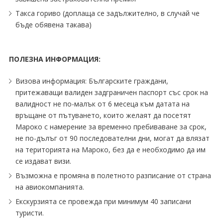
Такса гориво (доплаща се задължително, в случай че
бъде обявена такава)
ПОЛЕЗНА ИНФОРМАЦИЯ:
Визова информация: Българските граждани,
притежаващи валиден задграничен паспорт със срок на
валидност не по-малък от 6 месеца към датата на
връщане от пътуването, които желаят да посетят
Мароко с намерение за временно пребиваване за срок,
не по-дълъг от 90 последователни дни, могат да влязат
на територията на Мароко, без да е необходимо да им
се издават визи.
Възможна е промяна в полетното разписание от страна
на авиокомпанията.
Екскурзията се провежда при минимум 40 записани
туристи.