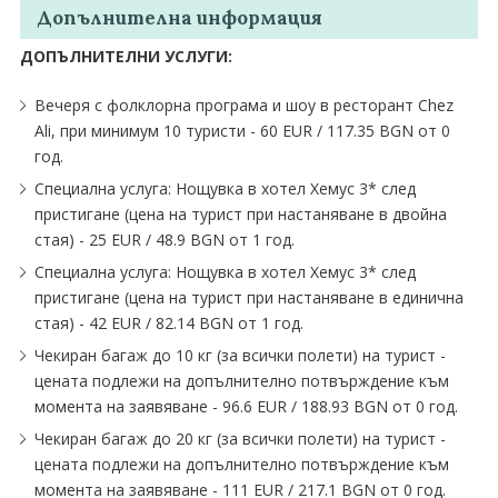
Допълнителна информация
ДОПЪЛНИТЕЛНИ УСЛУГИ:
Вечеря с фолклорна програма и шоу в ресторант Chez
Ali, при минимум 10 туристи - 60 EUR ∕ 117.35 BGN от 0
год.
Специална услуга: Нощувка в хотел Хемус 3* след
пристигане (цена на турист при настаняване в двойна
стая) - 25 EUR ∕ 48.9 BGN от 1 год.
Специална услуга: Нощувка в хотел Хемус 3* след
пристигане (цена на турист при настаняване в единична
стая) - 42 EUR ∕ 82.14 BGN от 1 год.
Чекиран багаж до 10 кг (за всички полети) на турист -
цената подлежи на допълнително потвърждение към
момента на заявяване - 96.6 EUR ∕ 188.93 BGN от 0 год.
Чекиран багаж до 20 кг (за всички полети) на турист -
цената подлежи на допълнително потвърждение към
момента на заявяване - 111 EUR ∕ 217.1 BGN от 0 год.