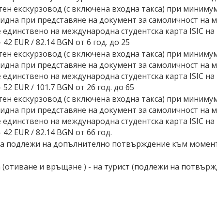
ен екскурзовод (с включена входна такса) при минимум 
алидна при представяне на документ за самоличност на мя
 единствено на международна студентска карта ISIC на 
 42 EUR ∕ 82.14 BGN от 6 год. до 25
ен екскурзовод (с включена входна такса) при минимум 
алидна при представяне на документ за самоличност на мя
 единствено на международна студентска карта ISIC на 
 52 EUR ∕ 101.7 BGN от 26 год. до 65
ен екскурзовод (с включена входна такса) при минимум 
алидна при представяне на документ за самоличност на мя
 единствено на международна студентска карта ISIC на 
 42 EUR ∕ 82.14 BGN от 66 год.
ната подлежи на допълнително потвърждение към момента 
отиване и връщане ) - на турист (подлежи на потвържден