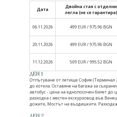
Двойна стая с отделни
Дата
легла (не се гарантира
06.11.2026
499 EUR ∕ 975.96 BGN
20.11.2026
499 EUR ∕ 975.96 BGN
11.12.2026
509 EUR ∕ 995.52 BGN
ДЕН 1
Отпътуване от летище София (Терминал 2)
до хотела. Оставяне на багажа за съхран
автобус - цена на еднопосочен билет до ц
разходка с местен екскурзовод във Венец
дожите, Мостът на въздишките. Разходка 
ДЕН 2