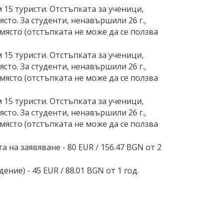
15 туристи. Отстъпката за ученици,
сто. За студенти, ненавършили 26 г.,
място (отстъпката не може да се ползва
15 туристи. Отстъпката за ученици,
сто. За студенти, ненавършили 26 г.,
място (отстъпката не може да се ползва
15 туристи. Отстъпката за ученици,
сто. За студенти, ненавършили 26 г.,
място (отстъпката не може да се ползва
на заявяване - 80 EUR ∕ 156.47 BGN от 2
ие) - 45 EUR ∕ 88.01 BGN от 1 год.