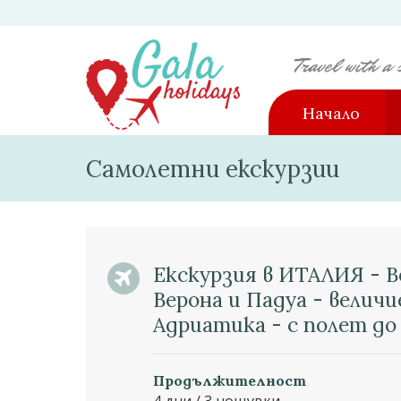
Начало
Самолетни екскурзии
Екскурзия в ИТАЛИЯ - В
Верона и Падуа - велич
Адриатика - с полет до
Продължителност