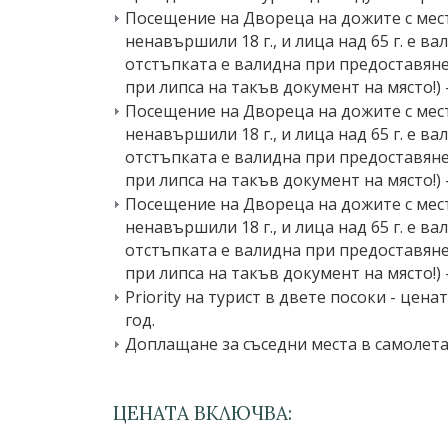
Посещение на Двореца на дожите с мест
ненавършили 18 г., и лица над 65 г. е в
отстъпката е валидна при предоставяне
при липса на такъв документ на място!) -
Посещение на Двореца на дожите с мест
ненавършили 18 г., и лица над 65 г. е в
отстъпката е валидна при предоставяне
при липса на такъв документ на място!) -
Посещение на Двореца на дожите с мест
ненавършили 18 г., и лица над 65 г. е в
отстъпката е валидна при предоставяне
при липса на такъв документ на място!) -
Priority на турист в двете посоки - це
год.
Доплащане за съседни места в самолета (
ЦЕНАТА ВКЛЮЧВА: