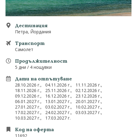
0882 907 335
Запитване
Екзотични
Последвайте ни
Дестинация
Петра, Йордания
Транспорт
Самолет
Продължителност
5 дни / 4 нощувки
Дати на отпътуване
28.10.2026 г.,
04.11.2026 г.,
11.11.2026 г.,
18.11.2026 г.,
25.11.2026 г.,
02.12.2026 г.,
09.12.2026 г.,
16.12.2026 г.,
23.12.2026 г.,
06.01.2027 г.,
13.01.2027 г.,
20.01.2027 г.,
27.01.2027 г.,
03.02.2027 г.,
10.02.2027 г.,
17.02.2027 г.,
24.02.2027 г.,
03.03.2027 г.,
10.03.2027 г.,
17.03.2027 г.
Код на оферта
11692