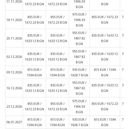
11.11.2026
1906.93
1672.23 BGN
1672.23 BGN
BGN
BGN
975 EUR ∕
855 EUR ∕
855 EUR ∕
855 EUR ∕ 1672.23
765 
18.11.2026
1906.93
1672.23 BGN
1672.23 BGN
BGN
BGN
955 EUR ∕
835 EUR ∕
835 EUR ∕
835 EUR ∕ 1633.12
745 
25.11.2026
1867.82
1633.12 BGN
1633.12 BGN
BGN
BGN
955 EUR ∕
835 EUR ∕
835 EUR ∕
835 EUR ∕ 1633.12
745 
02.12.2026
1867.82
1633.12 BGN
1633.12 BGN
BGN
BGN
815 EUR ∕
815 EUR ∕
935 EUR ∕
815 EUR ∕ 1594
725 
09.12.2026
1594 BGN
1594 BGN
1828.7 BGN
BGN
955 EUR ∕
835 EUR ∕
835 EUR ∕
835 EUR ∕ 1633.12
745 
16.12.2026
1867.82
1633.12 BGN
1633.12 BGN
BGN
BGN
975 EUR ∕
855 EUR ∕
855 EUR ∕
855 EUR ∕ 1672.23
765 
23.12.2026
1906.93
1672.23 BGN
1672.23 BGN
BGN
BGN
815 EUR ∕
815 EUR ∕
935 EUR ∕
815 EUR ∕ 1594
725 
06.01.2027
1594 BGN
1594 BGN
1828.7 BGN
BGN