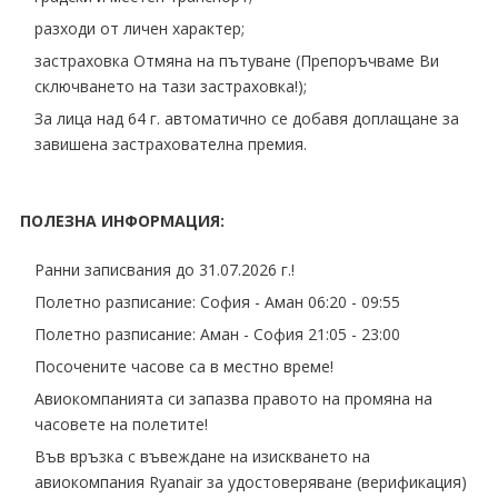
разходи от личен характер;
застраховка Отмяна на пътуване (Препоръчваме Ви
сключването на тази застраховка!);
За лица над 64 г. автоматично се добавя доплащане за
завишена застрахователна премия.
ПОЛЕЗНА ИНФОРМАЦИЯ:
Ранни записвания до 31.07.2026 г.!
Полетно разписание: София - Аман 06:20 - 09:55
Полетно разписание: Аман - София 21:05 - 23:00
Посочените часове са в местно време!
Авиокомпанията си запазва правото на промяна на
часовете на полетите!
Във връзка с въвеждане на изискването на
авиокомпания Ryanair за удостоверяване (верификация)