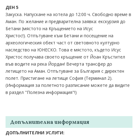
ДЕН 5
Закуска. Напускане на хотела до 12:00 ч. Свободно време в
Аман. По желание и предварителна заявка: екскурзия до
Бетани (мястото на Кръщението на Исус
Христос!). Отпътуване към Бетани и посещение на
археологическия обект част от световното културно
наследство на ЮНЕСКО. Това е мястото, където Исус
Христос получава своето кръщение от Йоан Кръстител
във водите на река Йордан! Вечерта трансфер до
летището на Аман. Отпътуване за България с директен
полет. Пристигане на летище София (Терминал 2).
(Информация за полетното разписание можете да видите
в раздел "Полезна информация"!)
Допълнителна информация
ДОПЪЛНИТЕЛНИ УСЛУГИ: