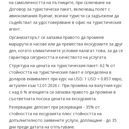
на самоличността на пътниците, при сключване на
Договор за туристически пакет, включващ полет с
авиокомпания Ryanair, всички туристи са задължени да
съдействат за удостоверяване в офис на туристическия
агент.
Организаторът си запазва правото да променя
маршрути и часове или да премества екскурзиите за друг
ден, когато климатичните условия налагат това, за да се
гарантира сигурността и качеството на услугата.
Структура на цената на туристическия пакет: 62 % от
стойността на туристическия пакет е определена в
доларов еквивалент при курс на USD: 1 USD = 0.857 евро,
актуален към 12.01.2026 г. При промяна на валутния курс
с над 6 % агенцията си запазва правото да промени в
съответната посока цената на екскурзията.
Резервации: депозит при резервация - 35% от
стойността на ексурзията плюс стойността на
допълнителното заявените услуги, доплащане - до 35
дни преди датата на отпътуване.