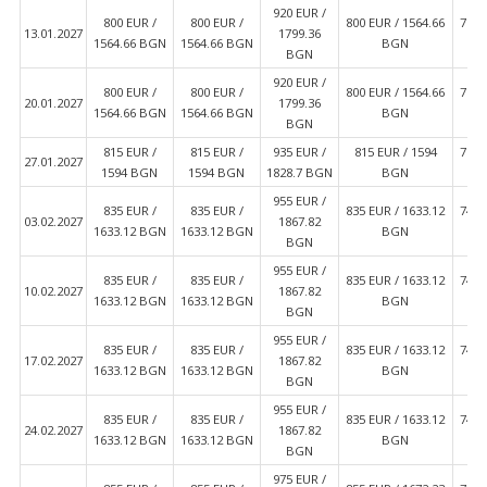
920 EUR ∕
800 EUR ∕
800 EUR ∕
800 EUR ∕ 1564.66
710 
13.01.2027
1799.36
1564.66 BGN
1564.66 BGN
BGN
BGN
920 EUR ∕
800 EUR ∕
800 EUR ∕
800 EUR ∕ 1564.66
710 
20.01.2027
1799.36
1564.66 BGN
1564.66 BGN
BGN
BGN
815 EUR ∕
815 EUR ∕
935 EUR ∕
815 EUR ∕ 1594
725 
27.01.2027
1594 BGN
1594 BGN
1828.7 BGN
BGN
955 EUR ∕
835 EUR ∕
835 EUR ∕
835 EUR ∕ 1633.12
745 
03.02.2027
1867.82
1633.12 BGN
1633.12 BGN
BGN
BGN
955 EUR ∕
835 EUR ∕
835 EUR ∕
835 EUR ∕ 1633.12
745 
10.02.2027
1867.82
1633.12 BGN
1633.12 BGN
BGN
BGN
955 EUR ∕
835 EUR ∕
835 EUR ∕
835 EUR ∕ 1633.12
745 
17.02.2027
1867.82
1633.12 BGN
1633.12 BGN
BGN
BGN
955 EUR ∕
835 EUR ∕
835 EUR ∕
835 EUR ∕ 1633.12
745 
24.02.2027
1867.82
1633.12 BGN
1633.12 BGN
BGN
BGN
975 EUR ∕