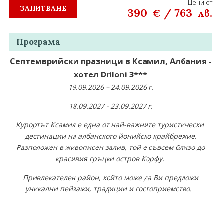
Цени от
ЗАПИТВАНЕ
390
/
763
€
лв.
Програма
Септемврийски празници в Ксамил, Албания -
хотел Driloni 3***
19.09.2026 – 24.09.2026 г.
18.09.2027 - 23.09.2027 г.
Курортът Ксамил е една от най-важните туристически
дестинации на албанското йонийско крайбрежие.
Разположен в живописен залив, той е съвсем близо до
красивия гръцки остров Корфу.
Привлекателен район, който може да Ви предложи
уникални пейзажи, традиции и гостоприемство.