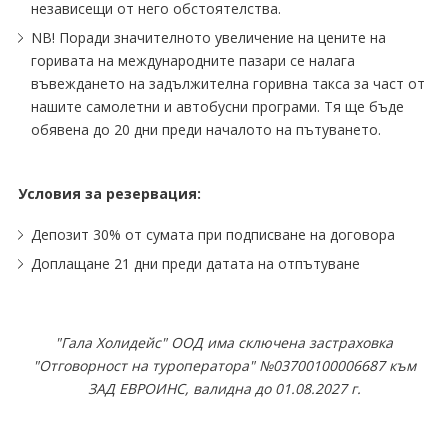
независещи от него обстоятелства.
NB! Поради значителното увеличение на цените на
горивата на международните пазари се налага
въвеждането на задължителна горивна такса за част от
нашите самолетни и автобусни програми. Тя ще бъде
обявена до 20 дни преди началото на пътуването.
Условия за резервация:
Депозит 30% от сумата при подписване на договора
Доплащане 21 дни преди датата на отпътуване
"Гала Холидейс" ООД има сключена застраховка
"Отговорност на туроператора" №03700100006687 към
ЗАД ЕВРОИНС, валидна до 01.08.2027 г.