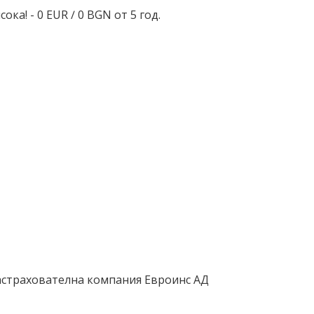
а! - 0 EUR ∕ 0 BGN от 5 год.
застрахователна компания Евроинс АД