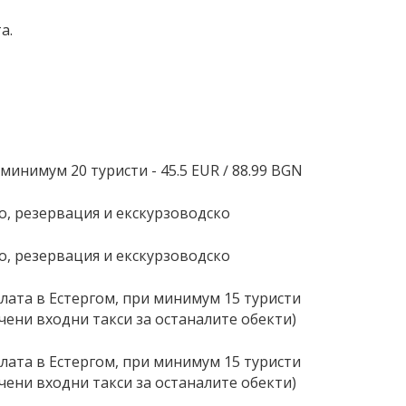
та.
инимум 20 туристи - 45.5 EUR ∕ 88.99 BGN
о, резервация и екскурзоводско
о, резервация и екскурзоводско
алата в Естергом, при минимум 15 туристи
чени входни такси за останалите обекти)
алата в Естергом, при минимум 15 туристи
чени входни такси за останалите обекти)