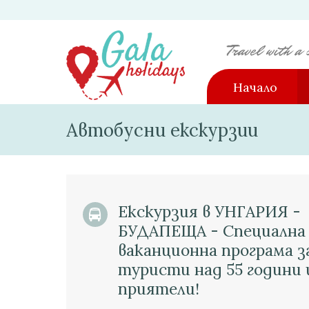
Начало
Автобусни екскурзии
Екскурзия в УНГАРИЯ -
БУДАПЕЩА - Специална
ваканционна програма з
туристи над 55 години 
приятели!