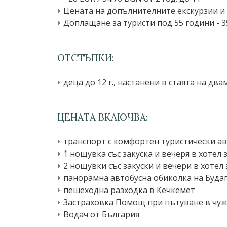
Цената на допълнителните екскурзии и ус
Доплащане за туристи под 55 години - 35.
ОТСТЪПКИ:
деца до 12 г., настанени в стаята на два
ЦЕНАТА ВКЛЮЧВА:
транспорт с комфортен туристически ав
1 нощувка със закуска и вечеря в хотел
2 нощувки със закуски и вечери в хотел
панорамна автобусна обиколка на Буда
пешеходна разходка в Кечкемет
Застраховка Помощ при пътуване в чужб
Водач от България