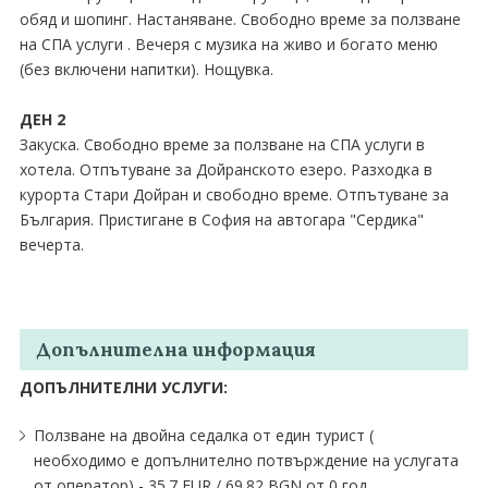
обяд и шопинг. Настаняване. Свободно време за ползване
на СПА услуги . Вечеря с музика на живо и богато меню
(без включени напитки). Нощувка.
ДЕН 2
Закуска. Свободно време за ползване на СПА услуги в
хотела. Отпътуване за Дойранското езеро. Разходка в
курорта Стари Дойран и свободно време. Отпътуване за
България. Пристигане в София на автогара "Сердика"
вечерта.
Допълнителна информация
ДОПЪЛНИТЕЛНИ УСЛУГИ:
Ползване на двойна седалка от един турист (
необходимо е допълнително потвърждение на услугата
от оператор) - 35.7 EUR ∕ 69.82 BGN от 0 год.