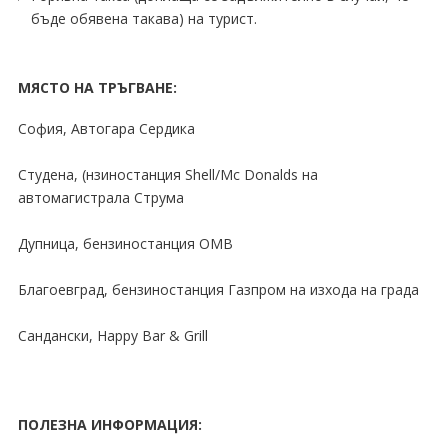
бъде обявена такава) на турист.
МЯСТО НА ТРЪГВАНЕ:
София, Автогара Сердика
Студена, (нзиностанция Shell∕Mc Donalds на
автомагистрала Струма
Дупница, бензиностанция ОМВ
Благоевград, бензиностанция Газпром на изхода на града
Сандански, Happy Bar & Grill
ПОЛЕЗНА ИНФОРМАЦИЯ: