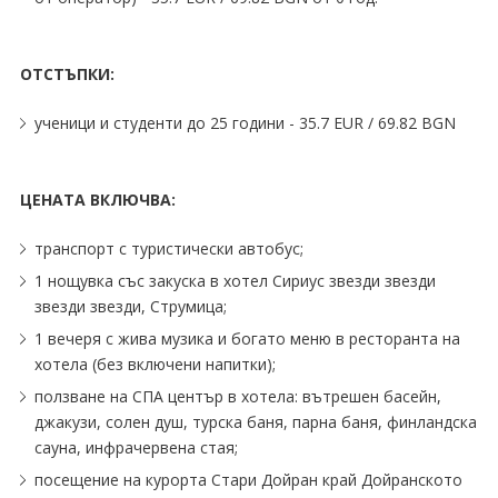
ОТСТЪПКИ:
ученици и студенти до 25 години - 35.7 EUR ∕ 69.82 BGN
ЦЕНАТА ВКЛЮЧВА:
транспорт с туристически автобус;
1 нощувка със закуска в хотел Сириус звезди звезди
звезди звезди, Струмица;
1 вечеря с жива музика и богато меню в ресторанта на
хотела (без включени напитки);
ползване на СПА център в хотела: вътрешен басейн,
джакузи, солен душ, турска баня, парна баня, финландска
сауна, инфрачервена стая;
посещение на курорта Стари Дойран край Дойранското