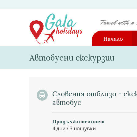
Начало
Автобусни екскурзии
Словения отблизо - екс
автобус
Продължителност
4 дни / 3 нощувки