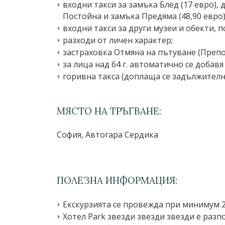
входни такси за замъка Блед (17 евро), 
Постойна и замъка Предяма (48,90 евро)
входни такси за други музеи и обекти, 
разходи от личен характер;
застраховка Отмяна на пътуване (Препо
за лица над 64 г. автоматично се доба
горивна такса (доплаща се задължително
МЯСТО НА ТРЪГВАНЕ:
София, Автогара Сердика
ПОЛЕЗНА ИНФОРМАЦИЯ:
Екскурзията се провежда при минимум 2
Хотел Park звезди звезди звезди е разп