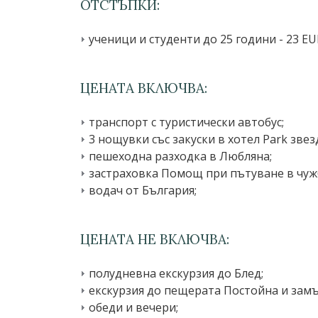
ОТСТЪПКИ:
ученици и студенти до 25 години - 23 EU
ЦЕНАТА ВКЛЮЧВА:
транспорт с туристически автобус;
3 нощувки със закуски в хотел Park зве
пешеходна разходка в Любляна;
застраховка Помощ при пътуване в чужб
водач от България;
ЦЕНАТА НЕ ВКЛЮЧВА:
полудневна екскурзия до Блед;
екскурзия до пещерата Постойна и зам
обеди и вечери;