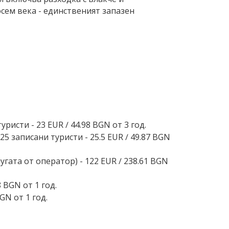
сем века - единственият запазен
исти - 23 EUR ∕ 44.98 BGN от 3 год.
 записани туристи - 25.5 EUR ∕ 49.87 BGN
ата от оператор) - 122 EUR ∕ 238.61 BGN
 BGN от 1 год.
GN от 1 год.