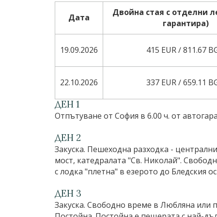
Двойна стая с отделни ле
Дата
гарантира)
19.09.2026
415 EUR ∕ 811.67 
22.10.2026
337 EUR ∕ 659.11 
ДЕН 1
Отпътуване от София в 6.00 ч. от автога
ДЕН 2
Закуска. Пешеходна разходка - централн
мост, катедралата "Св. Николай". Свобод
с лодка "плетна" в езерото до Бледския 
ДЕН 3
Закуска. Свободно време в Любляна или 
Постойна. Постойна е пещерата с най-дълг