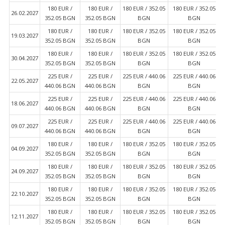
180 EUR ∕
180 EUR ∕
180 EUR ∕ 352.05
180 EUR ∕ 352.05
26.02.2027
352.05 BGN
352.05 BGN
BGN
BGN
180 EUR ∕
180 EUR ∕
180 EUR ∕ 352.05
180 EUR ∕ 352.05
19.03.2027
352.05 BGN
352.05 BGN
BGN
BGN
180 EUR ∕
180 EUR ∕
180 EUR ∕ 352.05
180 EUR ∕ 352.05
30.04.2027
352.05 BGN
352.05 BGN
BGN
BGN
225 EUR ∕
225 EUR ∕
225 EUR ∕ 440.06
225 EUR ∕ 440.06
22.05.2027
440.06 BGN
440.06 BGN
BGN
BGN
225 EUR ∕
225 EUR ∕
225 EUR ∕ 440.06
225 EUR ∕ 440.06
18.06.2027
440.06 BGN
440.06 BGN
BGN
BGN
225 EUR ∕
225 EUR ∕
225 EUR ∕ 440.06
225 EUR ∕ 440.06
09.07.2027
440.06 BGN
440.06 BGN
BGN
BGN
180 EUR ∕
180 EUR ∕
180 EUR ∕ 352.05
180 EUR ∕ 352.05
04.09.2027
352.05 BGN
352.05 BGN
BGN
BGN
180 EUR ∕
180 EUR ∕
180 EUR ∕ 352.05
180 EUR ∕ 352.05
24.09.2027
352.05 BGN
352.05 BGN
BGN
BGN
180 EUR ∕
180 EUR ∕
180 EUR ∕ 352.05
180 EUR ∕ 352.05
22.10.2027
352.05 BGN
352.05 BGN
BGN
BGN
180 EUR ∕
180 EUR ∕
180 EUR ∕ 352.05
180 EUR ∕ 352.05
12.11.2027
352.05 BGN
352.05 BGN
BGN
BGN