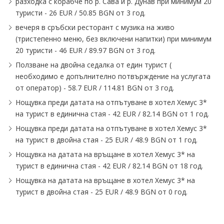
разходка с корабче по р. Сава и р. Дунав при минимум 20
туристи - 26 EUR ∕ 50.85 BGN от 3 год.
вечеря в сръбски ресторант с музика на живо
(тристепенно меню, без включени напитки) при минимум
20 туристи - 46 EUR ∕ 89.97 BGN от 3 год.
Ползване на двойна седалка от един турист (
необходимо е допълнително потвърждение на услугата
от оператор) - 58.7 EUR ∕ 114.81 BGN от 3 год.
Нощувка преди датата на отпътуване в хотел Хемус 3*
на турист в единична стая - 42 EUR ∕ 82.14 BGN от 1 год.
Нощувка преди датата на отпътуване в хотел Хемус 3*
на турист в двойна стая - 25 EUR ∕ 48.9 BGN от 1 год.
Нощувка на датата на връщане в хотел Хемус 3* на
турист в единична стая - 42 EUR ∕ 82.14 BGN от 18 год.
Нощувка на датата на връщане в хотел Хемус 3* на
турист в двойна стая - 25 EUR ∕ 48.9 BGN от 0 год.