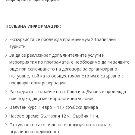
ПОЛЕЗНА ИНФОРМАЦИЯ:
Екскурзията се провежда при минимум 24 записани
туристи!
За да се реализират допълнителните услуги и
мероприятия по програмата, е необходимо да ги заявите
още при сключването на договора за организирано
пътуване, тъй като осъществяването им е свързано с
предварителни резервации.
Разходката с корабче по р. Сава и р. Дунав се провежда
при подходящи метеорологични условия.
Валутен курс: 1 евро = 117 сръбски динара
Часово време: България 12 ч.; Сърбия 11 ч.
Пътуването като цяло не е подходящо за лица с
ограничена подвижност!