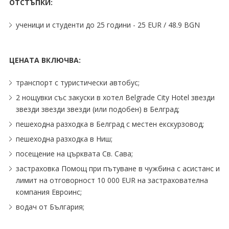
ОТСТЪПКИ:
ученици и студенти до 25 години - 25 EUR ∕ 48.9 BGN
ЦЕНАТА ВКЛЮЧВА:
транспорт с туристически автобус;
2 нощувки със закуски в хотел Belgrade City Hotel звезди
звезди звезди звезди (или подобен) в Белград;
пешеходна разходка в Белград с местен екскурзовод;
пешеходна разходка в Ниш;
посещение на църквата Св. Сава;
застраховка Помощ при пътуване в чужбина с асистанс и
лимит на отговорност 10 000 EUR на застрахователна
компания Евроинс;
водач от България;