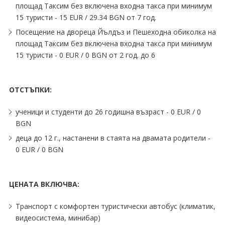
площад Таксим без включена входна такса при минимум
15 туристи - 15 EUR ∕ 29.34 BGN от 7 год.
Посещение на двореца Йълдъз и Пешеходна обиколка на
площад Таксим без включена входна такса при минимум
15 туристи - 0 EUR ∕ 0 BGN от 2 год. до 6
ОТСТЪПКИ:
ученици и студенти до 26 годишна възраст - 0 EUR ∕ 0
BGN
деца до 12 г., настанени в стаята на двамата родители -
0 EUR ∕ 0 BGN
ЦЕНАТА ВКЛЮЧВА:
Транспорт с комфортен туристически автобус (климатик,
видеосистема, минибар)