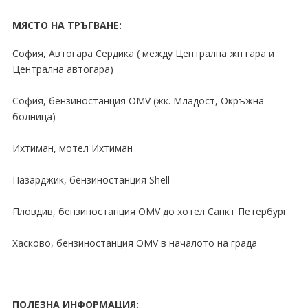
МЯСТО НА ТРЪГВАНЕ:
София, Автогара Сердика ( между Централна жп гара и
Централна автогара)
София, бензиностанция OMV (жк. Младост, Окръжна
болница)
Ихтиман, мотел Ихтиман
Пазарджик, бензиностанция Shell
Пловдив, бензиностанция OMV до хотел Санкт Петербург
Хасково, бензиностанция OMV в началото на града
ПОЛЕЗНА ИНФОРМАЦИЯ: