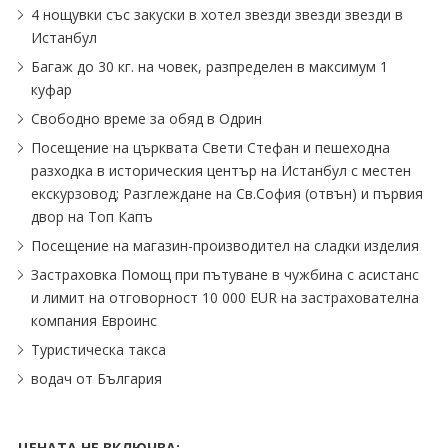
4 нощувки със закуски в хотел звезди звезди звезди в
Истанбул
Багаж до 30 кг. на човек, разпределен в максимум 1
куфар
Свободно време за обяд в Одрин
Посещение на църквата Свети Стефан и пешеходна
разходка в историческия център на Истанбул с местен
екскурзовод; Разглеждане на Св.София (отвън) и първия
двор на Топ Капъ
Посещение на магазин-производител на сладки изделия
Застраховка Помощ при пътуване в чужбина с асистанс
и лимит на отговорност 10 000 EUR на застрахователна
компания Евроинс
Туристическа такса
водач от България
ЦЕНАТА НЕ ВКЛЮЧВА: