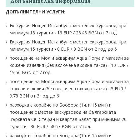
Допълнителна информация
ДОПЪЛНИТЕЛНИ УСЛУГИ:
Екскурзия Нощен Истанбул с местен екскурзовод, при
минимум 15 туристи - 13 EUR ∕ 25.43 BGN от 7 год.
Екскурзия Нощен Истанбул с местен екскурзовод, при
минимум 15 туристи - 0 EUR ∕ 0 BGN от 2 год. до 6
посещение на Мол и аквариум Aqua Florya и магазин за
кожени изделия (без включена входна такса) - 10 EUR ∕
19.56 BGN от 7 год.
посещение на Мол и аквариум Aqua Florya и магазин за
кожени изделия (без включена входна такса) - 5 EUR ∕
9.78 BGN от 3 год. до 6
разходка с корабче по Босфора (1ч. и 15 мин) и
посещение с местен екскурзовод на българската
църквата Св. Стефан и квартал Балат при минимум 20
туристи - 30 EUR ∕ 58.67 BGN от 7 год.
разходка с корабче по Босфора (1ч. и 15 мин) и