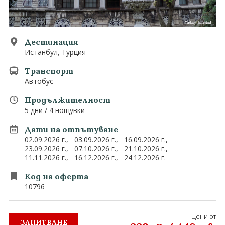
0882 907 335
Запитване
Екзотични
Последвайте ни
Дестинация
Истанбул, Турция
Транспорт
Автобус
Продължителност
5 дни / 4 нощувки
Дати на отпътуване
02.09.2026 г.,
03.09.2026 г.,
16.09.2026 г.,
23.09.2026 г.,
07.10.2026 г.,
21.10.2026 г.,
11.11.2026 г.,
16.12.2026 г.,
24.12.2026 г.
Код на оферта
10796
Цени от
ЗАПИТВАНЕ