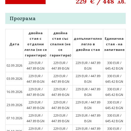
229
/
448
€
лв.
Програма
двойна
двойна
стая с
стая със
допълнително
Единична
Дата
отделни
спалня (не
легло в
стая - на
легла (не се
се
двойна стая
запитване
гарантира)
гарантира)
229 EUR ∕
229 EUR ∕
229 EUR ∕ 447.89
330 EUR ∕
02.09.2026
447.89 BGN
447.89 BGN
BGN
645.42 BGN
229 EUR ∕
229 EUR ∕
229 EUR ∕ 447.89
330 EUR ∕
03.09.2026
447.89 BGN
447.89 BGN
BGN
645.42 BGN
229 EUR ∕
229 EUR ∕
229 EUR ∕ 447.89
330 EUR ∕
16.09.2026
447.89 BGN
447.89 BGN
BGN
645.42 BGN
229 EUR ∕
229 EUR ∕
229 EUR ∕ 447.89
330 EUR ∕
23.09.2026
447.89 BGN
447.89 BGN
BGN
645.42 BGN
229 EUR ∕
229 EUR ∕
229 EUR ∕ 447.89
330 EUR ∕
07.10.2026
447.89 BGN
447.89 BGN
BGN
645.42 BGN
229 EUR ∕
229 EUR ∕
229 EUR ∕ 447.89
330 EUR ∕