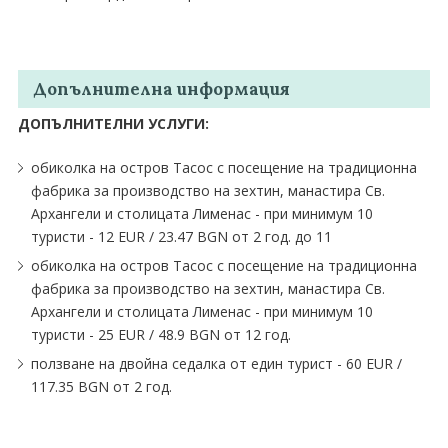
Допълнителна информация
ДОПЪЛНИТЕЛНИ УСЛУГИ:
обиколка на остров Тасос с посещение на традиционна
фабрика за производство на зехтин, манастира Св.
Архангели и столицата Лименас - при минимум 10
туристи - 12 EUR ∕ 23.47 BGN от 2 год. до 11
обиколка на остров Тасос с посещение на традиционна
фабрика за производство на зехтин, манастира Св.
Архангели и столицата Лименас - при минимум 10
туристи - 25 EUR ∕ 48.9 BGN от 12 год.
ползване на двойна седалка от един турист - 60 EUR ∕
117.35 BGN от 2 год.