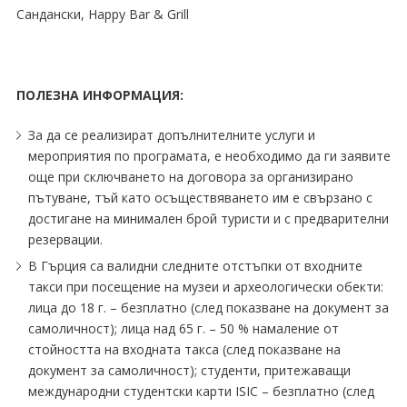
Сандански, Happy Bar & Grill
ПОЛЕЗНА ИНФОРМАЦИЯ:
За да се реализират допълнителните услуги и
мероприятия по програмата, е необходимо да ги заявите
още при сключването на договора за организирано
пътуване, тъй като осъществяването им е свързано с
достигане на минимален брой туристи и с предварителни
резервации.
В Гърция са валидни следните отстъпки от входните
такси при посещение на музеи и археологически обекти:
лица до 18 г. – безплатно (след показване на документ за
самоличност); лица над 65 г. – 50 % намаление от
стойността на входната такса (след показване на
документ за самоличност); студенти, притежаващи
международни студентски карти ISIC – безплатно (след